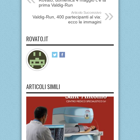
Rovato, domenica 4 maggio c’è la
prima Valdig-Run
Articolo Successivo
Valdig-Run, 400 partecipanti al via:
ecco le immagini
ROVATO.IT
ARTICOLI SIMILI