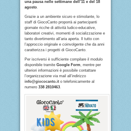
una pausa nelle settimane dell’11 e del 18
agosto
.
Grazie a un ambiente sicuro e stimolante, lo
staff di GiocoCanto proporrà ai partecipanti
giornate ricche di attività ludico-educative,
laboratori creativi, momenti di socializzazione e
tanto divertimento all’aria aperta. Il tutto con
l’approccio originale e coinvolgente che da anni
caratterizza i progetti di GiocoCanto.
Per iscriversi è sufficiente compilare il modulo
disponibile tramite
Google Form
, mentre per
ulteriori informazioni è possibile contattare
l’organizzazione via mail all’indirizzo
info@giococanto.it
o telefonicamente al
numero
338 2810463
.