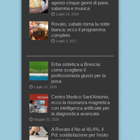
agosto cinque giorni di pane,
salamina e musica
Luglio 19, 2019
Rovato, sabato torna la notte
bianca: ecco il programma
completo
Luglio 3, 2017
Erba sintetica a Brescia:
come scegliere il
professionista giusto per la
posa
Luglio 15, 2026
Centro Medico Sant’Antonio,
ecco la risonanza magnetica
con intelligenza artificiale per
la diagnostica avanzata
Maggio 31, 2026
A Rovato il No al 40,4%, il
Pd: soddisfazione per l’esito