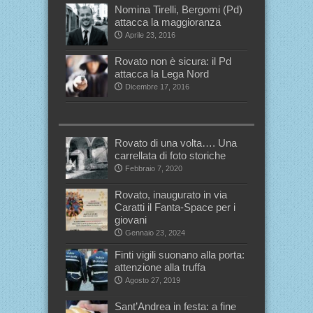
Nomina Tirelli, Bergomi (Pd)
attacca la maggioranza
Aprile 23, 2016
Rovato non è sicura: il Pd
attacca la Lega Nord
Dicembre 17, 2016
Rovato di una volta…. Una
carrellata di foto storiche
Febbraio 7, 2020
Rovato, inaugurato in via
Caratti il Fanta-Space per i
giovani
Gennaio 23, 2024
Finti vigili suonano alla porta:
attenzione alla truffa
Agosto 27, 2019
Sant’Andrea in festa: a fine