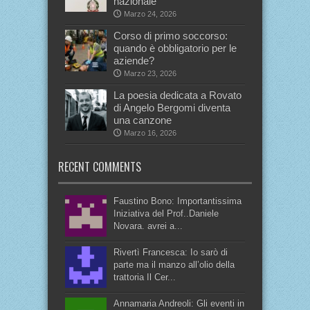
nazionale
Marzo 24, 2026
Corso di primo soccorso:
quando è obbligatorio per le
aziende?
Marzo 23, 2026
La poesia dedicata a Rovato
di Angelo Bergomi diventa
una canzone
Marzo 16, 2026
RECENT COMMENTS
Faustino Bono: Importantissima
Iniziativa del Prof..Daniele
Novara. avrei a...
Rivertì Francesca: Io sarò di
parte ma il manzo all’olio della
trattoria Il Cer...
Annamaria Andreoli: Gli eventi in