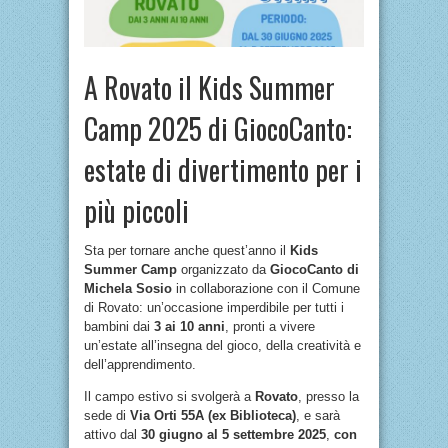
A Rovato il Kids Summer
Camp 2025 di GiocoCanto:
estate di divertimento per i
più piccoli
Sta per tornare anche quest’anno il
Kids
Summer Camp
organizzato da
GiocoCanto di
Michela Sosio
in collaborazione con il Comune
di Rovato: un’occasione imperdibile per tutti i
bambini dai
3 ai 10 anni
, pronti a vivere
un’estate all’insegna del gioco, della creatività e
dell’apprendimento.
Il campo estivo si svolgerà a
Rovato
, presso la
sede di
Via Orti 55A (ex Biblioteca)
, e sarà
attivo dal
30 giugno al 5 settembre 2025
,
con