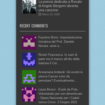
La poesia dedicata a Rovato
di Angelo Bergomi diventa
una canzone
Marzo 16, 2026
RECENT COMMENTS
Faustino Bono: Importantissima
Iniziativa del Prof..Daniele
Novara. avrei a...
Rivertì Francesca: Io sarò di
parte ma il manzo all’olio della
trattoria Il Cer...
Annamaria Andreoli: Gli eventi in
piazza Cavour sono da
prenotare? Eventualmente...
Laura Brussi - Esule da Pola -
Volontariato per non dimenticare
- Opera Nazionale per i Caduti
senza Croce: 2 Giugno 2022