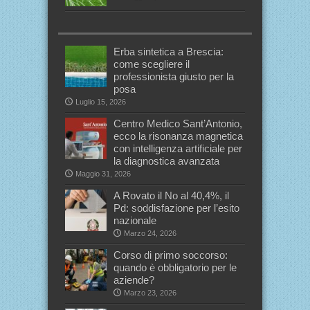
Erba sintetica a Brescia:
come scegliere il
professionista giusto per la
posa
Luglio 15, 2026
Centro Medico Sant’Antonio,
ecco la risonanza magnetica
con intelligenza artificiale per
la diagnostica avanzata
Maggio 31, 2026
A Rovato il No al 40,4%, il
Pd: soddisfazione per l’esito
nazionale
Marzo 24, 2026
Corso di primo soccorso:
quando è obbligatorio per le
aziende?
Marzo 23, 2026