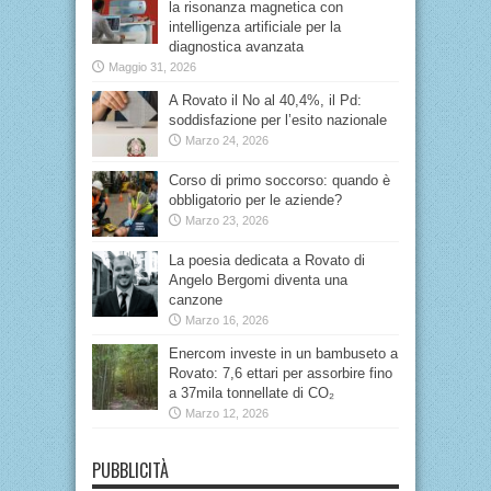
la risonanza magnetica con
intelligenza artificiale per la
diagnostica avanzata
Maggio 31, 2026
A Rovato il No al 40,4%, il Pd:
soddisfazione per l’esito nazionale
Marzo 24, 2026
Corso di primo soccorso: quando è
obbligatorio per le aziende?
Marzo 23, 2026
La poesia dedicata a Rovato di
Angelo Bergomi diventa una
canzone
Marzo 16, 2026
Enercom investe in un bambuseto a
Rovato: 7,6 ettari per assorbire fino
a 37mila tonnellate di CO₂
Marzo 12, 2026
PUBBLICITÀ