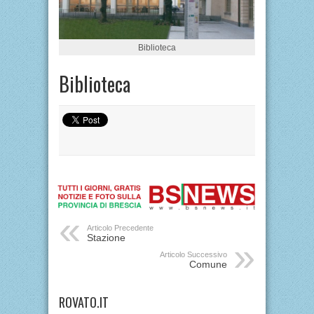
Biblioteca
Biblioteca
Articolo Precedente
Stazione
Articolo Successivo
Comune
ROVATO.IT