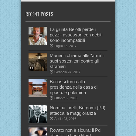
RECENT POSTS
La giunta Belotti perde i
pezzi: assessori con debiti
sono incompatibili
Luglio 18, 2017
Manenti chiama alle “armi” i
suoi sostenitori contro gli
stranieri
Gennaio 24, 2017
Bonassi torna alla
presidenza della casa di
riposo: è polemica
Ottobre 2, 2016
Nomina Tirelli, Bergomi (Pd)
attacca la maggioranza
Aprile 23, 2016
Rovato non è sicura: il Pd
attacca la Lega Nord