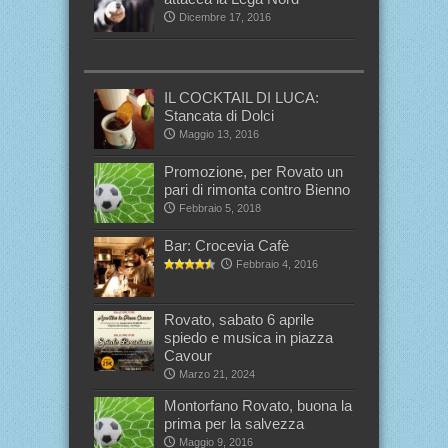
Dicembre 17, 2016
IL COCKTAIL DI LUCA:
Stancata di Dolci
Maggio 13, 2016
Promozione, per Rovato un
pari di rimonta contro Bienno
Febbraio 5, 2018
Bar: Crocevia Cafè
Febbraio 4, 2016
Rovato, sabato 6 aprile
spiedo e musica in piazza
Cavour
Marzo 21, 2024
Montorfano Rovato, buona la
prima per la salvezza
Maggio 9, 2016