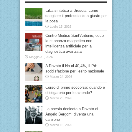
Erba sintetica a Brescia: come
scegliere il professionista giusto per
la posa
Luglio 15, 2026
Centro Medico Sant’Antonio, ecco
la risonanza magnetica con
intelligenza artificiale per la
diagnostica avanzata
Maggio 31, 2026
A Rovato il No al 40,4%, il Pd:
soddisfazione per l’esito nazionale
Marzo 24, 2026
Corso di primo soccorso: quando è
obbligatorio per le aziende?
Marzo 23, 2026
La poesia dedicata a Rovato di
Angelo Bergomi diventa una
canzone
Marzo 16, 2026