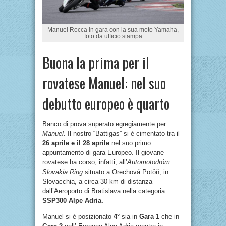
Manuel Rocca in gara con la sua moto Yamaha,
foto da ufficio stampa
Buona la prima per il
rovatese Manuel: nel suo
debutto europeo è quarto
Banco di prova superato egregiamente per
Manuel.
Il nostro “Battigas” si è cimentato tra il
26 aprile e il 28 aprile
nel suo primo
appuntamento di gara Europeo. Il giovane
rovatese ha corso, infatti, all’
Automotodróm
Slovakia Ring
situato a Orechová Potôň, in
Slovacchia, a circa 30 km di distanza
dall’Aeroporto di Bratislava nella categoria
SSP300 Alpe Adria.
Manuel si è posizionato
4°
sia in
Gara 1
che in