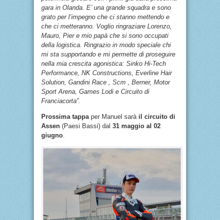
gara in Olanda. E’ una grande squadra e sono
grato per l’impegno che ci stanno mettendo e
che ci metteranno. Voglio ringraziare Lorenzo,
Mauro, Pier e mio papà che si sono occupati
della logistica. Ringrazio in modo speciale chi
mi sta supportando e mi permette di proseguire
nella mia crescita agonistica: Sinko Hi-Tech
Performance, NK Constructions, Everline Hair
Solution, Gandini Race , Scm , Berner, Motor
Sport Arena, Games Lodi e Circuito di
Franciacorta”.
Prossima tappa
per Manuel sarà
il circuito di
Assen
(Paesi Bassi) dal
31 maggio al 02
giugno
.