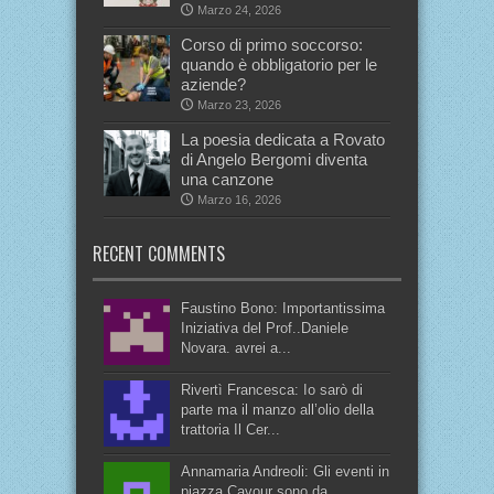
Marzo 24, 2026
Corso di primo soccorso:
quando è obbligatorio per le
aziende?
Marzo 23, 2026
La poesia dedicata a Rovato
di Angelo Bergomi diventa
una canzone
Marzo 16, 2026
RECENT COMMENTS
Faustino Bono: Importantissima
Iniziativa del Prof..Daniele
Novara. avrei a...
Rivertì Francesca: Io sarò di
parte ma il manzo all’olio della
trattoria Il Cer...
Annamaria Andreoli: Gli eventi in
piazza Cavour sono da