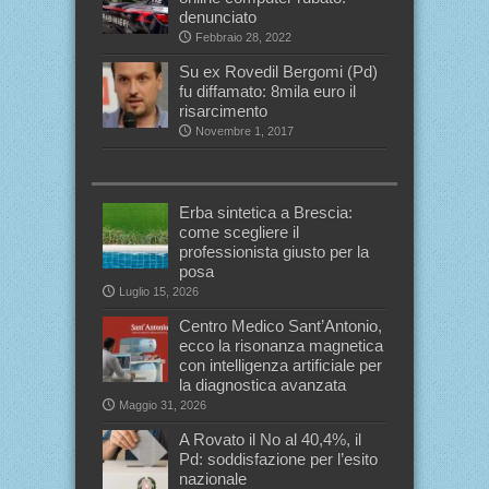
denunciato
Febbraio 28, 2022
Su ex Rovedil Bergomi (Pd)
fu diffamato: 8mila euro il
risarcimento
Novembre 1, 2017
Erba sintetica a Brescia:
come scegliere il
professionista giusto per la
posa
Luglio 15, 2026
Centro Medico Sant’Antonio,
ecco la risonanza magnetica
con intelligenza artificiale per
la diagnostica avanzata
Maggio 31, 2026
A Rovato il No al 40,4%, il
Pd: soddisfazione per l’esito
nazionale