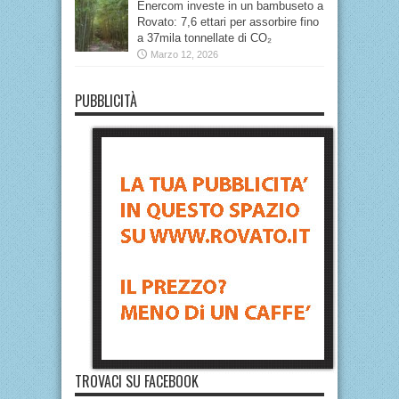
Enercom investe in un bambuseto a
Rovato: 7,6 ettari per assorbire fino
a 37mila tonnellate di CO₂
Marzo 12, 2026
PUBBLICITÀ
TROVACI SU FACEBOOK