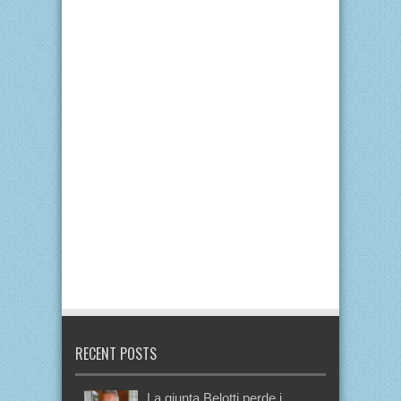
RECENT POSTS
La giunta Belotti perde i