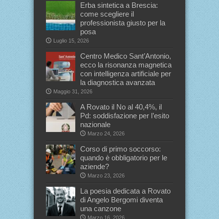
Erba sintetica a Brescia:
come scegliere il
professionista giusto per la
posa
Luglio 15, 2026
Centro Medico Sant’Antonio,
ecco la risonanza magnetica
con intelligenza artificiale per
la diagnostica avanzata
Maggio 31, 2026
A Rovato il No al 40,4%, il
Pd: soddisfazione per l’esito
nazionale
Marzo 24, 2026
Corso di primo soccorso:
quando è obbligatorio per le
aziende?
Marzo 23, 2026
La poesia dedicata a Rovato
di Angelo Bergomi diventa
una canzone
Marzo 16, 2026