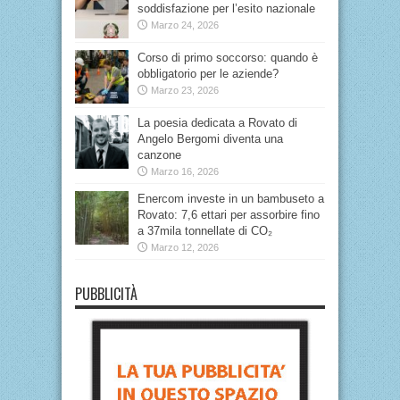
soddisfazione per l’esito nazionale
Marzo 24, 2026
Corso di primo soccorso: quando è
obbligatorio per le aziende?
Marzo 23, 2026
La poesia dedicata a Rovato di
Angelo Bergomi diventa una
canzone
Marzo 16, 2026
Enercom investe in un bambuseto a
Rovato: 7,6 ettari per assorbire fino
a 37mila tonnellate di CO₂
Marzo 12, 2026
PUBBLICITÀ