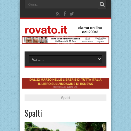
Spalti
Spalti