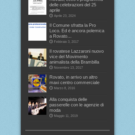
delle celebrazioni del 25
aprile
Aprile 23, 2024
Il Comune sfratta la Pro
Loco. Ed è ancora polemica
a Rovato…
Febbraio 3, 2017
Il rovatese Lazzaroni nuovo
vice del Movimento
animalista della Brambilla
Novembre 13, 2017
Rovato, in arrivo un altro
maxi centro commerciale
Marzo 8, 2016
Alla conquista delle
passerelle con le agenzie di
moda
Maggio 11, 2019