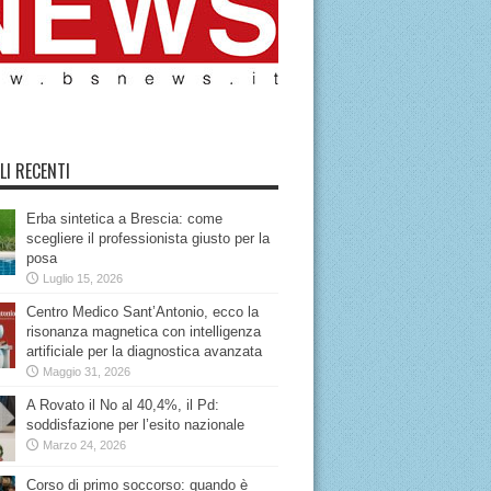
LI RECENTI
Erba sintetica a Brescia: come
scegliere il professionista giusto per la
posa
Luglio 15, 2026
Centro Medico Sant’Antonio, ecco la
risonanza magnetica con intelligenza
artificiale per la diagnostica avanzata
Maggio 31, 2026
A Rovato il No al 40,4%, il Pd:
soddisfazione per l’esito nazionale
Marzo 24, 2026
Corso di primo soccorso: quando è