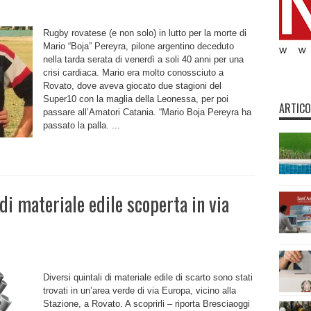
Rugby rovatese (e non solo) in lutto per la morte di
Mario “Boja” Pereyra, pilone argentino deceduto
nella tarda serata di venerdì a soli 40 anni per una
crisi cardiaca. Mario era molto conossciuto a
Rovato, dove aveva giocato due stagioni del
Super10 con la maglia della Leonessa, per poi
ARTICO
passare all’Amatori Catania. “Mario Boja Pereyra ha
passato la palla. ...
di materiale edile scoperta in via
Diversi quintali di materiale edile di scarto sono stati
trovati in un’area verde di via Europa, vicino alla
Stazione, a Rovato. A scoprirli – riporta Bresciaoggi