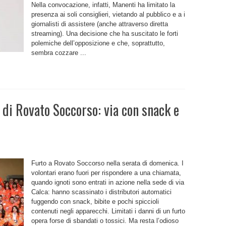
Nella convocazione, infatti, Manenti ha limitato la
presenza ai soli consiglieri, vietando al pubblico e a i
giornalisti di assistere (anche attraverso diretta
streaming). Una decisione che ha suscitato le forti
polemiche dell’opposizione e che, soprattutto,
sembra cozzare ...
e di Rovato Soccorso: via con snack e
Furto a Rovato Soccorso nella serata di domenica. I
volontari erano fuori per rispondere a una chiamata,
quando ignoti sono entrati in azione nella sede di via
Calca: hanno scassinato i distributori automatici
o:
fuggendo con snack, bibite e pochi spiccioli
contenuti negli apparecchi. Limitati i danni di un furto
opera forse di sbandati o tossici. Ma resta l’odioso