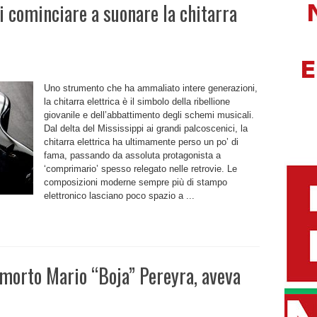
 cominciare a suonare la chitarra
Uno strumento che ha ammaliato intere generazioni,
la chitarra elettrica è il simbolo della ribellione
giovanile e dell’abbattimento degli schemi musicali.
e
Dal delta del Mississippi ai grandi palcoscenici, la
chitarra elettrica ha ultimamente perso un po’ di
fama, passando da assoluta protagonista a
‘comprimario’ spesso relegato nelle retrovie. Le
composizioni moderne sempre più di stampo
elettronico lasciano poco spazio a ...
 morto Mario “Boja” Pereyra, aveva