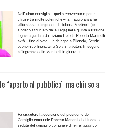
Nell’utimo consiglio – quello convocato a porte
chiuse tra molte polemiche – la maggioranza ha
ufficializzato l’ingresso di Roberta Martinelli (ex
sindaco sfiduciato dalla Lega) nella giunta a trazione
tra,
leghista guidata da Tiziano Belotti. Roberta Martinelli
avrà – fino al voto – le deleghe a Bilancio, Servizi
economico finanziari e Servizi tributari. In seguito
all’ingresso della Martinelli in giunta, in ...
le “aperto al pubblico” ma chiuso a
Fa discutere la decisione del presidente del
e
Consiglio comunale Roberto Manenti di chiudere la
seduta del consiglio comunale di ieri al pubblico.
”