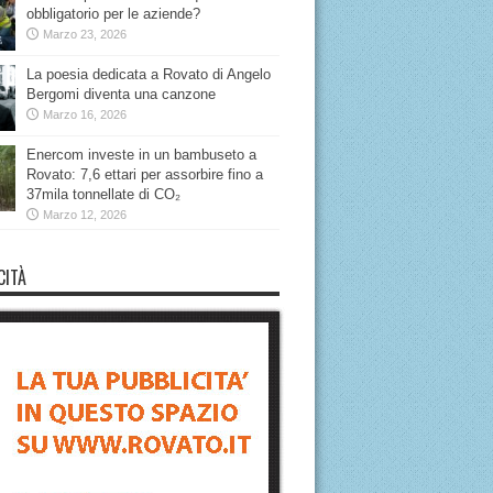
obbligatorio per le aziende?
Marzo 23, 2026
La poesia dedicata a Rovato di Angelo
Bergomi diventa una canzone
Marzo 16, 2026
Enercom investe in un bambuseto a
Rovato: 7,6 ettari per assorbire fino a
37mila tonnellate di CO₂
Marzo 12, 2026
CITÀ