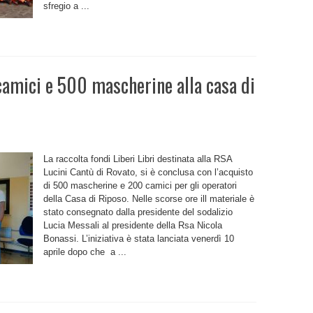
sfregio a ...
camici e 500 mascherine alla casa di
La raccolta fondi Liberi Libri destinata alla RSA
Lucini Cantù di Rovato, si è conclusa con l’acquisto
di 500 mascherine e 200 camici per gli operatori
della Casa di Riposo. Nelle scorse ore ill materiale è
ine
stato consegnato dalla presidente del sodalizio
Lucia Messali al presidente della Rsa Nicola
Bonassi. L’iniziativa è stata lanciata venerdì 10
aprile dopo che a ...