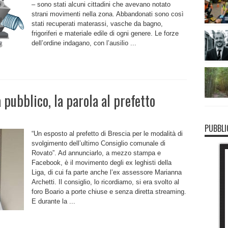
– sono stati alcuni cittadini che avevano notato
strani movimenti nella zona. Abbandonati sono così
stati recuperati materassi, vasche da bagno,
frigoriferi e materiale edile di ogni genere. Le forze
dell’ordine indagano, con l’ausilio ...
pubblico, la parola al prefetto
PUBBLI
“Un esposto al prefetto di Brescia per le modalità di
svolgimento dell’ultimo Consiglio comunale di
Rovato”. Ad annunciarlo, a mezzo stampa e
Facebook, è il movimento degli ex leghisti della
Liga, di cui fa parte anche l’ex assessore Marianna
Archetti. Il consiglio, lo ricordiamo, si era svolto al
foro Boario a porte chiuse e senza diretta streaming.
E durante la ...