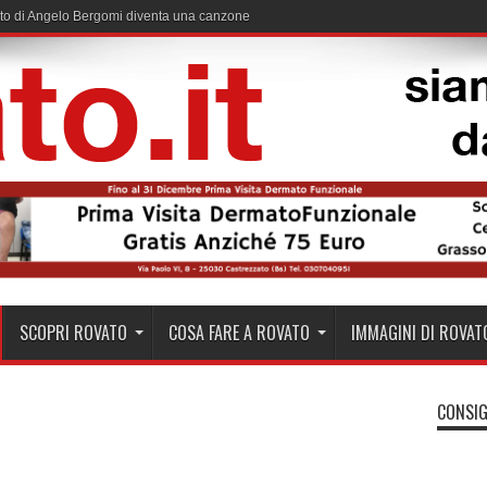
to di Angelo Bergomi diventa una canzone
SCOPRI ROVATO
COSA FARE A ROVATO
IMMAGINI DI ROVAT
CONSIG