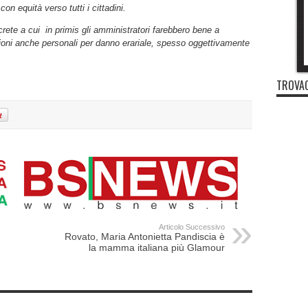
on equità verso tutti i cittadini.
crete a cui in primis gli amministratori farebbero bene a
ioni anche personali per danno erariale, spesso oggettivamente
TROVAC
Articolo Successivo
n
Rovato, Maria Antonietta Pandiscia è
la mamma italiana più Glamour