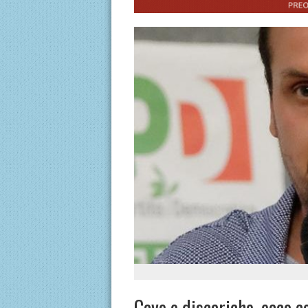
Cave e discariche, ecco c