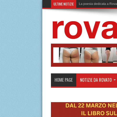
ULTIME NOTIZIE
Enercom investe in un bamb
HOME PAGE
NOTIZIE DA ROVATO