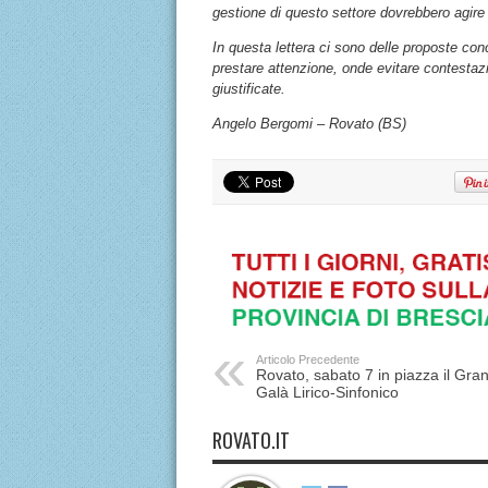
gestione di questo settore dovrebbero agire c
In questa lettera ci sono delle proposte con
prestare attenzione, onde evitare contestaz
giustificate.
Angelo Bergomi – Rovato (BS)
Articolo Precedente
Rovato, sabato 7 in piazza il Gra
Galà Lirico-Sinfonico
ROVATO.IT