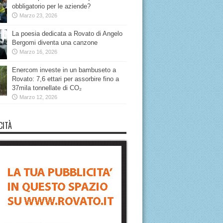
obbligatorio per le aziende?
Marzo 23, 2026
La poesia dedicata a Rovato di Angelo
Bergomi diventa una canzone
Marzo 16, 2026
Enercom investe in un bambuseto a
Rovato: 7,6 ettari per assorbire fino a
37mila tonnellate di CO₂
Marzo 12, 2026
CITÀ