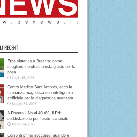
LI RECENTI
Erba sintetica a Brescia: come
scegliere il professionista giusto per la
posa
Luglio 15, 2026
Centro Medico Sant’Antonio, ecco la
risonanza magnetica con intelligenza
artificiale per la diagnostica avanzata
Maggio 31, 2026
A Rovato il No al 40,4%, il Pd:
soddisfazione per l’esito nazionale
Marzo 24, 2026
Corso di primo soccorso: quando è