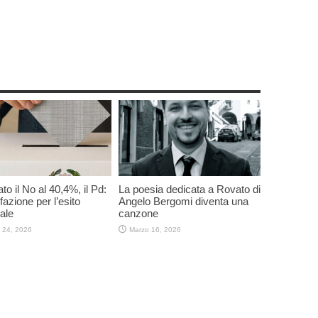
to il No al 40,4%, il Pd:
La poesia dedicata a Rovato di
fazione per l’esito
Angelo Bergomi diventa una
ale
canzone
 24, 2026
Marzo 16, 2026