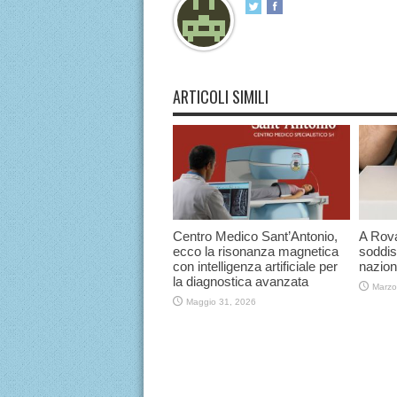
ARTICOLI SIMILI
Centro Medico Sant’Antonio,
A Rova
ecco la risonanza magnetica
soddis
con intelligenza artificiale per
nazion
la diagnostica avanzata
Marzo
Maggio 31, 2026