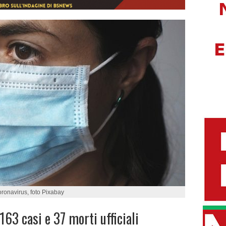
ronavirus, foto Pixabay
3 casi e 37 morti ufficiali