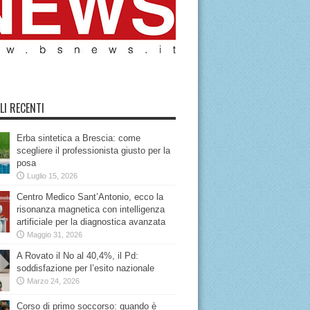
LI RECENTI
Erba sintetica a Brescia: come
scegliere il professionista giusto per la
posa
Luglio 15, 2026
Centro Medico Sant’Antonio, ecco la
risonanza magnetica con intelligenza
artificiale per la diagnostica avanzata
Maggio 31, 2026
A Rovato il No al 40,4%, il Pd:
soddisfazione per l’esito nazionale
Marzo 24, 2026
Corso di primo soccorso: quando è