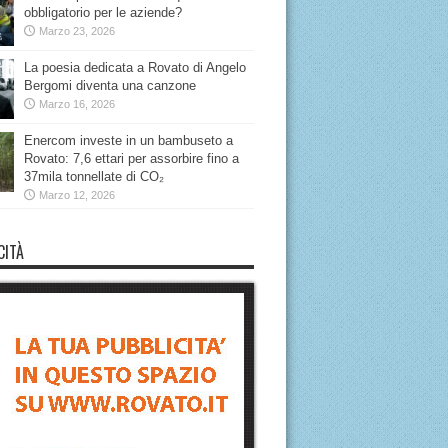
obbligatorio per le aziende?
Marzo 23, 2026
La poesia dedicata a Rovato di Angelo
Bergomi diventa una canzone
Marzo 16, 2026
Enercom investe in un bambuseto a
Rovato: 7,6 ettari per assorbire fino a
37mila tonnellate di CO₂
Marzo 12, 2026
CITÀ