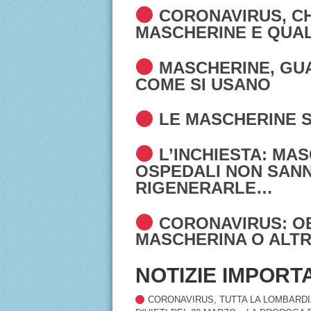
CORONAVIRUS, CH
MASCHERINE E QUAL
MASCHERINE, GUAN
COME SI USANO
LE MASCHERINE 
L’INCHIESTA: MAS
OSPEDALI NON SAN
RIGENERARLE…
CORONAVIRUS: O
MASCHERINA O ALTR
NOTIZIE IMPORT
CORONAVIRUS, TUTTA LA LOMBARDIA 