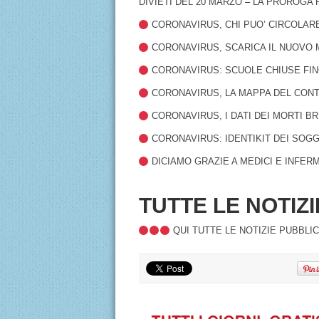
DIVIETI DEL 20 MARZO
–
LA PROROGA F
CORONAVIRUS, CHI PUO’ CIRCOLARE
CORONAVIRUS, SCARICA IL NUOVO 
CORONAVIRUS: SCUOLE CHIUSE FIN
CORONAVIRUS, LA MAPPA DEL CON
CORONAVIRUS, I DATI DEI MORTI B
CORONAVIRUS: IDENTIKIT DEI SOGGE
DICIAMO GRAZIE A MEDICI E INFERM
TUTTE LE NOTIZ
QUI TUTTE LE NOTIZIE PUBBLI