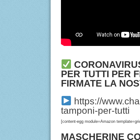
CORONAVIRUS
PER TUTTI PER 
FIRMATE LA NOS
https://www.cha
tamponi-per-tutti
[content-egg module=Amazon template=gri
MASCHERINE CO