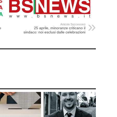
Articolo Successivo
o
25 aprile, minoranze criticano il
sindaco: noi esclusi dalle celebrazioni