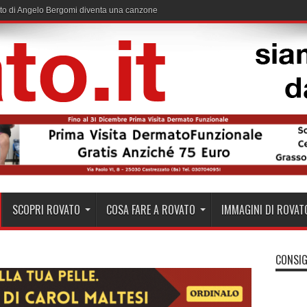
to di Angelo Bergomi diventa una canzone
SCOPRI ROVATO
COSA FARE A ROVATO
IMMAGINI DI ROVAT
CONSIG