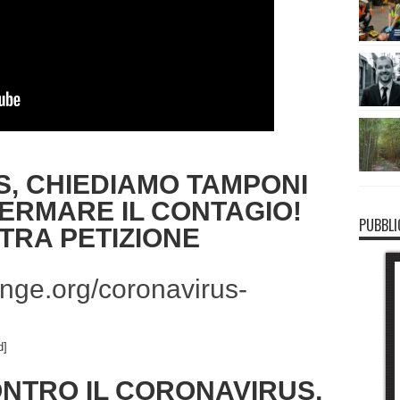
, CHIEDIAMO TAMPONI
FERMARE IL CONTAGIO!
PUBBLI
TRA PETIZIONE
nge.org/coronavirus-
d]
NTRO IL CORONAVIRUS,