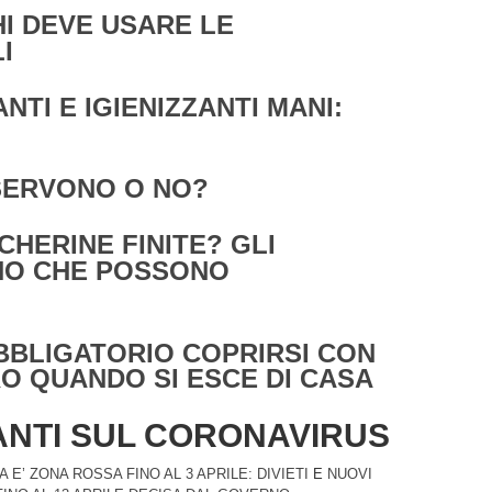
I DEVE USARE LE
I
TI E IGIENIZZANTI MANI:
SERVONO O NO?
CHERINE FINITE? GLI
NO CHE POSSONO
BBLIGATORIO COPRIRSI CON
O QUANDO SI ESCE DI CASA
ANTI SUL CORONAVIRUS
E’ ZONA ROSSA FINO AL 3 APRILE: DIVIETI
E
NUOVI