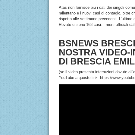
Atas non fornisce più i dati dei singoli comu
rallentano e i nuovi casi di contagio, oltr
rispetto alle settimane precedenti. L’ultimo d
Rovato ci sono 163 casi. I morti ufficiali dal
BSNEWS BRESCI
NOSTRA VIDEO-I
DI BRESCIA EMI
(se il video presenta interruzioni dovute al
YouTube a questo link:
https://www.youtu