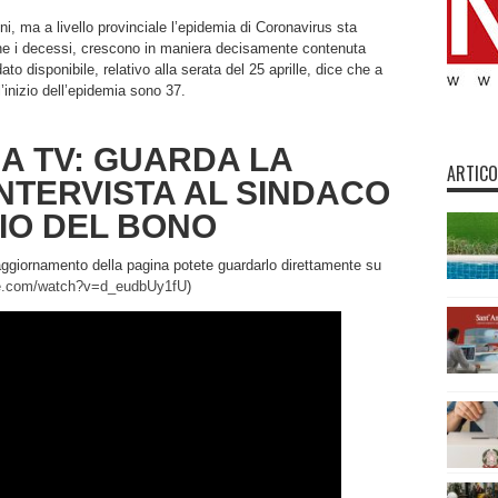
ni, ma a livello provinciale l’epidemia di Coronavirus sta
e che i decessi, crescono in maniera decisamente contenuta
ato disponibile, relativo alla serata del 25 aprille, dice che a
l’inizio dell’epidemia sono 37.
A TV: GUARDA LA
ARTICO
NTERVISTA AL SINDACO
LIO DEL BONO
l’aggiornamento della pagina potete guardarlo direttamente su
be.com/watch?v=d_eudbUy1fU
)