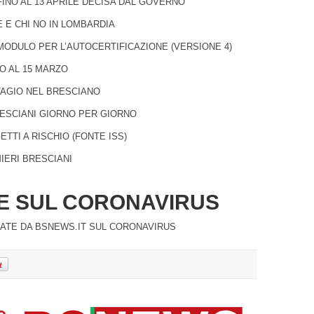
INO AL 13 APRILE DECISA DAL GOVERNO
 E CHI NO IN LOMBARDIA
MODULO PER L’AUTOCERTIFICAZIONE (VERSIONE 4)
O AL 15 MARZO
TAGIO NEL BRESCIANO
RESCIANI GIORNO PER GIORNO
TTI A RISCHIO (FONTE ISS)
IERI BRESCIANI
IE SUL CORONAVIRUS
CATE DA BSNEWS.IT SUL CORONAVIRUS