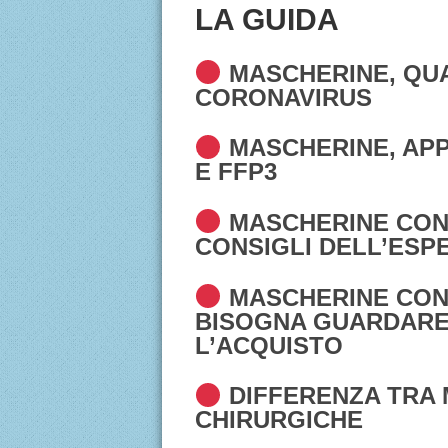
LA GUIDA
MASCHERINE, QUA
CORONAVIRUS
MASCHERINE, AP
E FFP3
MASCHERINE CONT
CONSIGLI DELL’ESP
MASCHERINE CON
BISOGNA GUARDARE
L’ACQUISTO
DIFFERENZA TRA 
CHIRURGICHE