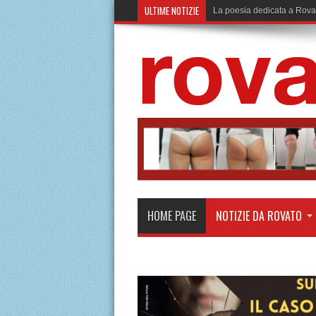
ULTIME NOTIZIE
La poesia dedicata a Rova
HOME PAGE
NOTIZIE DA ROVATO