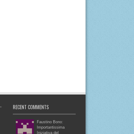
RECENT COMMENTS
Faustino Bono:
Importantissima
Iniziativa del