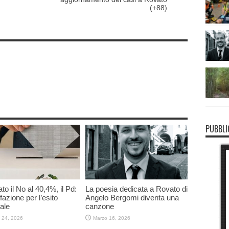
(+88)
PUBBLI
to il No al 40,4%, il Pd:
La poesia dedicata a Rovato di
fazione per l’esito
Angelo Bergomi diventa una
ale
canzone
 24, 2026
Marzo 16, 2026