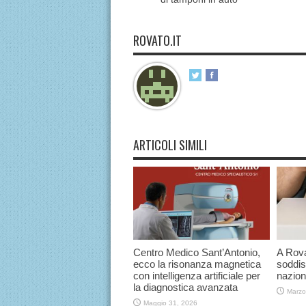
ROVATO.IT
ARTICOLI SIMILI
Centro Medico Sant’Antonio,
A Rova
ecco la risonanza magnetica
soddis
con intelligenza artificiale per
nazion
la diagnostica avanzata
Marzo
Maggio 31, 2026