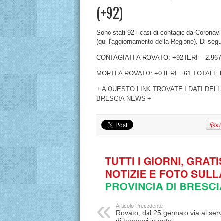
(+92)
Sono stati 92 i casi di contagio da Coronavi
(
qui l’aggiornamento della Regione
). Di segu
CONTAGIATI A ROVATO: +92 IERI – 2.96
MORTI A ROVATO: +0 IERI – 61 TOTALE
+ A QUESTO LINK TROVATE I DATI DEL
BRESCIA NEWS +
Articolo Precedente
Rovato, dal 25 gennaio via al serv
di tamponi in auto