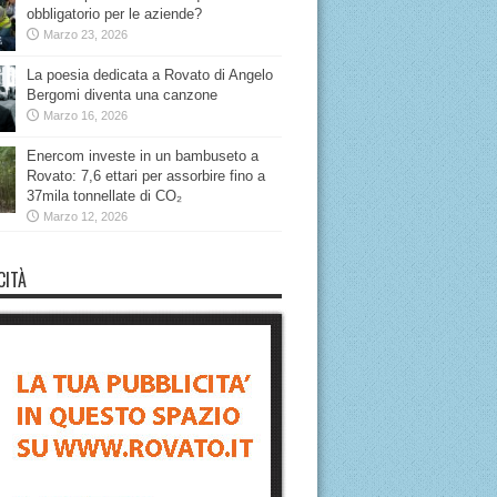
obbligatorio per le aziende?
Marzo 23, 2026
La poesia dedicata a Rovato di Angelo
Bergomi diventa una canzone
Marzo 16, 2026
Enercom investe in un bambuseto a
Rovato: 7,6 ettari per assorbire fino a
37mila tonnellate di CO₂
Marzo 12, 2026
CITÀ