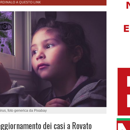
rus, foto generica da Pixabay
ggiornamento dei casi a Rovato