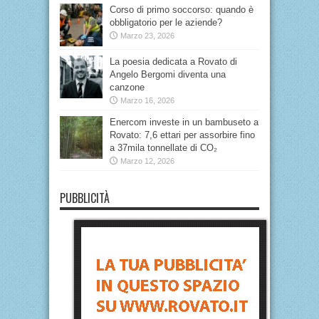
Corso di primo soccorso: quando è
obbligatorio per le aziende?
Marzo 23, 2026
La poesia dedicata a Rovato di
Angelo Bergomi diventa una
canzone
Marzo 16, 2026
Enercom investe in un bambuseto a
Rovato: 7,6 ettari per assorbire fino
a 37mila tonnellate di CO₂
Marzo 12, 2026
PUBBLICITÀ