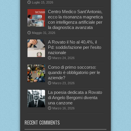
Luglio 15, 2026
Centro Medico Sant’Antonio,
ecco la risonanza magnetica
con intelligenza artificiale per
la diagnostica avanzata
Maggio 31, 2026
A Rovato il No al 40,4%, il
Pd: soddisfazione per l’esito
nazionale
Marzo 24, 2026
Corso di primo soccorso:
quando è obbligatorio per le
aziende?
Marzo 23, 2026
La poesia dedicata a Rovato
di Angelo Bergomi diventa
una canzone
Marzo 16, 2026
RECENT COMMENTS