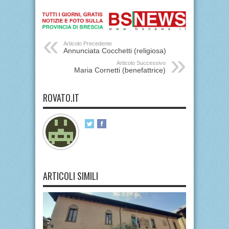
Articolo Precedente
Annunciata Cocchetti (religiosa)
Articolo Successivo
Maria Cornetti (benefattrice)
ROVATO.IT
ARTICOLI SIMILI