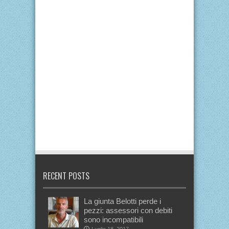
RECENT POSTS
La giunta Belotti perde i
pezzi: assessori con debiti
sono incompatibili
Luglio 18, 2017