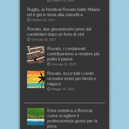
Giugno 19, 2020
Rugby, la Nordival Rovato batte Milano
ed è già in testa alla classifica
Ottobre 29, 2019
Rovato, due giovanissimi presi dai
carabinieri dopo un furto di slot
Gennaio 20, 2017
Rovato, i condannati
contribuiranno a rendere più
pulito il paese
Gennaio 11, 2023
Rovato, ecco tutti i centri
ricreativi estivi per bimbi e
ragazzi
Maggio 19, 2023
Erba sintetica a Brescia:
come scegliere il
professionista giusto per la
posa