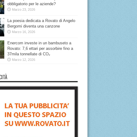
obbligatorio per le aziende?
Marzo 23, 2026
La poesia dedicata a Rovato di Angelo
Bergomi diventa una canzone
Marzo 16, 2026
Enercom investe in un bambuseto a
Rovato: 7,6 ettari per assorbire fino a
37mila tonnellate di CO₂
Marzo 12, 2026
CITÀ