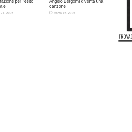
fazione per l’esito
Angelo Bergomi diventa una
ale
canzone
 24, 2026
Marzo 16, 2026
TROVAC