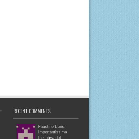
RECENT COMMENTS
Faustino Bono:
Importantissima
Iniziativa del