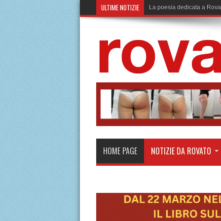
ULTIME NOTIZIE
Enercom investe in un bamb
HOME PAGE
NOTIZIE DA ROVATO