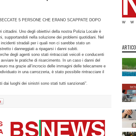
 BECCATE 5 PERSONE CHE ERANO SCAPPATE DOPO
 cittadini. Uno degli obiettivi della nostra Polizia Locale è
ni, supportandoli nella soluzione dei problemi quotidiani. Nel
ncidenti stradali per i quali non ci sarebbe stato un
ARTICO
etto i danneggiati a ripagarsi i danni subiti.
rche degli agenti sono stati rintracciati veicoli e conducenti
avviare le pratiche di risarcimento. In un caso i danni del
uro ma grazie all’incrocio delle immagini delle telecamere e
dividuato in una carrozzeria, è stato possibile rintracciare il
i dai luoghi dei sinistri sono stati tutti sanzionati”.