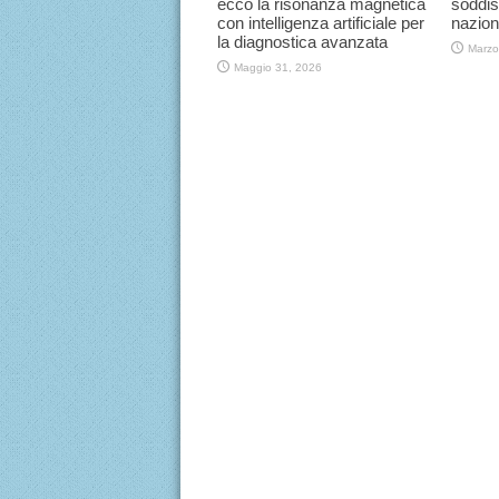
ecco la risonanza magnetica
soddis
con intelligenza artificiale per
nazion
la diagnostica avanzata
Marzo
Maggio 31, 2026