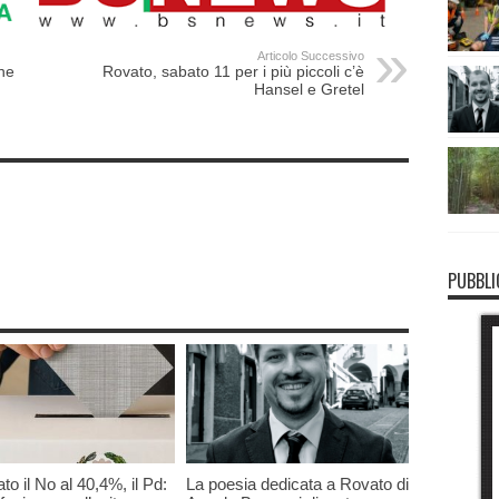
Articolo Successivo
ene
Rovato, sabato 11 per i più piccoli c’è
Hansel e Gretel
PUBBLI
to il No al 40,4%, il Pd:
La poesia dedicata a Rovato di