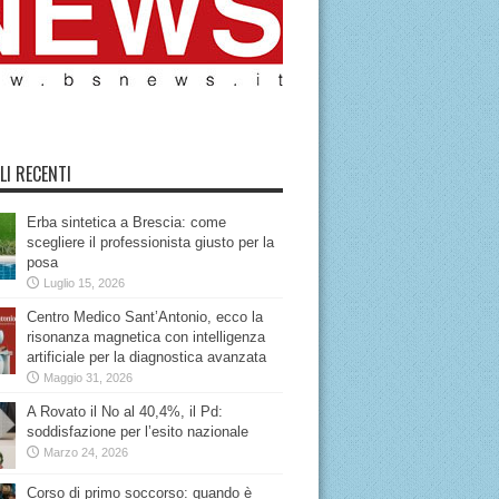
LI RECENTI
Erba sintetica a Brescia: come
scegliere il professionista giusto per la
posa
Luglio 15, 2026
Centro Medico Sant’Antonio, ecco la
risonanza magnetica con intelligenza
artificiale per la diagnostica avanzata
Maggio 31, 2026
A Rovato il No al 40,4%, il Pd:
soddisfazione per l’esito nazionale
Marzo 24, 2026
Corso di primo soccorso: quando è