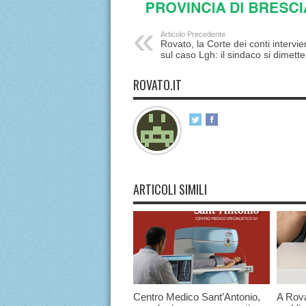
Articolo Precedente
Rovato, la Corte dei conti intervi
sul caso Lgh: il sindaco si dimette
ROVATO.IT
ARTICOLI SIMILI
Centro Medico Sant’Antonio,
A Rova