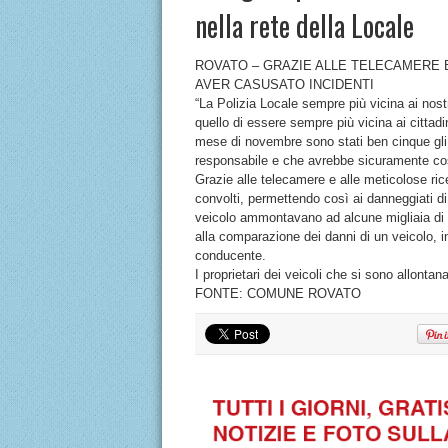
nella rete della Locale
ROVATO – GRAZIE ALLE TELECAMERE
AVER CASUSATO INCIDENTI
“La Polizia Locale sempre più vicina ai nostri
quello di essere sempre più vicina ai cittadi
mese di novembre sono stati ben cinque gli i
responsabile e che avrebbe sicuramente costr
Grazie alle telecamere e alle meticolose rice
convolti, permettendo così ai danneggiati di 
veicolo ammontavano ad alcune migliaia di e
alla comparazione dei danni di un veicolo, in
conducente.
I proprietari dei veicoli che si sono allontanat
FONTE: COMUNE ROVATO