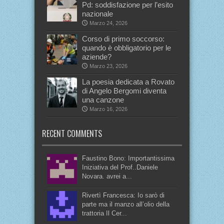
Pd: soddisfazione per l’esito
nazionale
Marzo 24, 2026
Corso di primo soccorso:
quando è obbligatorio per le
aziende?
Marzo 23, 2026
La poesia dedicata a Rovato
di Angelo Bergomi diventa
una canzone
Marzo 16, 2026
RECENT COMMENTS
Faustino Bono: Importantissima
Iniziativa del Prof..Daniele
Novara. avrei a...
Rivertì Francesca: Io sarò di
parte ma il manzo all’olio della
trattoria Il Cer...