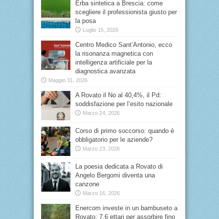
Erba sintetica a Brescia: come
scegliere il professionista giusto per
la posa
Luglio 15, 2026
Centro Medico Sant’Antonio, ecco
la risonanza magnetica con
intelligenza artificiale per la
diagnostica avanzata
Maggio 31, 2026
A Rovato il No al 40,4%, il Pd:
soddisfazione per l’esito nazionale
Marzo 24, 2026
Corso di primo soccorso: quando è
obbligatorio per le aziende?
Marzo 23, 2026
La poesia dedicata a Rovato di
Angelo Bergomi diventa una
canzone
Marzo 16, 2026
Enercom investe in un bambuseto a
Rovato: 7,6 ettari per assorbire fino