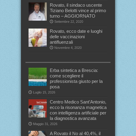
Rovato, il sindaco uscente
Tiziano Belotti vince al primo
turno – AGGIORNATO
Settembre 22, 2020
Rovato, ecco date e luoghi
delle vaccinazioni
antifluenzali
Novembre 4, 2020
Erba sintetica a Brescia:
come scegliere il
professionista giusto per la
posa
Luglio 15, 2026
Centro Medico Sant’Antonio,
ecco la risonanza magnetica
con intelligenza artificiale per
la diagnostica avanzata
Maggio 31, 2026
A Rovato il No al 40,4%, il