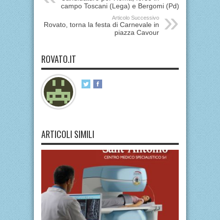
campo Toscani (Lega) e Bergomi (Pd)
Articolo Successivo
Rovato, torna la festa di Carnevale in
piazza Cavour
ROVATO.IT
ARTICOLI SIMILI