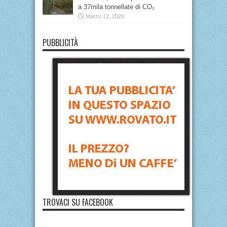
a 37mila tonnellate di CO₂
Marzo 12, 2026
PUBBLICITÀ
TROVACI SU FACEBOOK