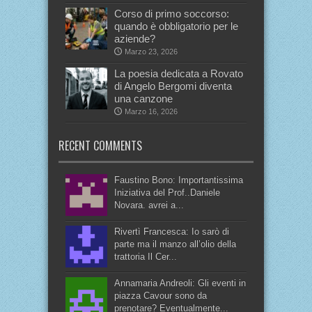
Corso di primo soccorso:
quando è obbligatorio per le
aziende?
Marzo 23, 2026
La poesia dedicata a Rovato
di Angelo Bergomi diventa
una canzone
Marzo 16, 2026
RECENT COMMENTS
Faustino Bono: Importantissima
Iniziativa del Prof..Daniele
Novara. avrei a...
Rivertì Francesca: Io sarò di
parte ma il manzo all’olio della
trattoria Il Cer...
Annamaria Andreoli: Gli eventi in
piazza Cavour sono da
prenotare? Eventualmente...