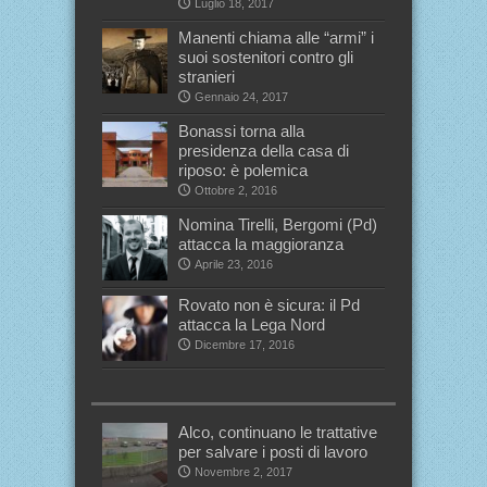
Luglio 18, 2017
Manenti chiama alle “armi” i
suoi sostenitori contro gli
stranieri
Gennaio 24, 2017
Bonassi torna alla
presidenza della casa di
riposo: è polemica
Ottobre 2, 2016
Nomina Tirelli, Bergomi (Pd)
attacca la maggioranza
Aprile 23, 2016
Rovato non è sicura: il Pd
attacca la Lega Nord
Dicembre 17, 2016
Alco, continuano le trattative
per salvare i posti di lavoro
Novembre 2, 2017