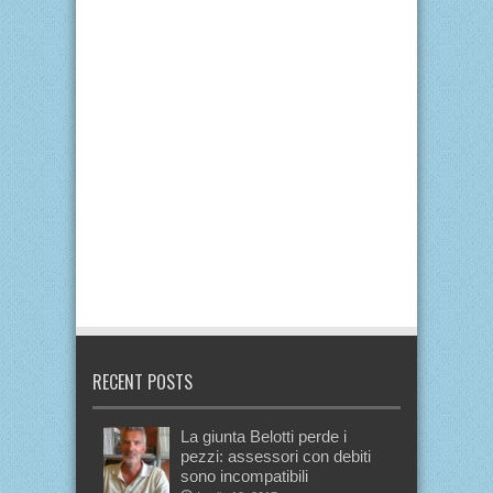
RECENT POSTS
La giunta Belotti perde i
pezzi: assessori con debiti
sono incompatibili