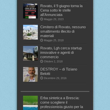
Rovato, il 9 giugno torna la
Cena sotto le stelle
all’Annunciata
Maggio 29, 2023
Cimitero di Rovato, nessuno
smaltimento illecito di
materiali
Maggio 25, 2018
Rovato, Lgh cerca startup
innovative e agenti di
commercio
Ottobre 2, 2018
DESTROY – di Tiziano
Belotti
Dicembre 29, 2016
Erba sintetica a Brescia:
come scegliere il
professionista giusto per la