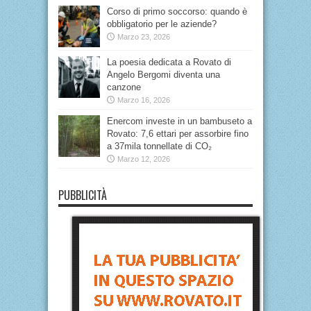
Corso di primo soccorso: quando è
obbligatorio per le aziende?
Marzo 23, 2026
La poesia dedicata a Rovato di
Angelo Bergomi diventa una
canzone
Marzo 16, 2026
Enercom investe in un bambuseto a
Rovato: 7,6 ettari per assorbire fino
a 37mila tonnellate di CO₂
Marzo 12, 2026
PUBBLICITÀ