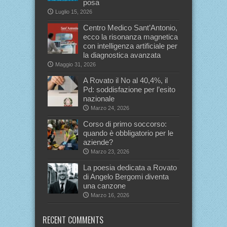
posa
Luglio 15, 2026
Centro Medico Sant’Antonio,
ecco la risonanza magnetica
con intelligenza artificiale per
la diagnostica avanzata
Maggio 31, 2026
A Rovato il No al 40,4%, il
Pd: soddisfazione per l’esito
nazionale
Marzo 24, 2026
Corso di primo soccorso:
quando è obbligatorio per le
aziende?
Marzo 23, 2026
La poesia dedicata a Rovato
di Angelo Bergomi diventa
una canzone
Marzo 16, 2026
RECENT COMMENTS