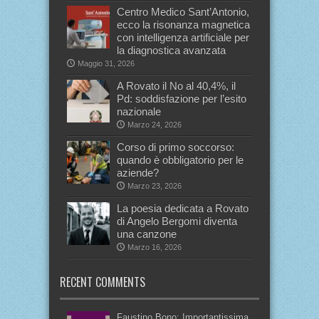
Centro Medico Sant’Antonio,
ecco la risonanza magnetica
con intelligenza artificiale per
la diagnostica avanzata
Maggio 31, 2026
A Rovato il No al 40,4%, il
Pd: soddisfazione per l’esito
nazionale
Marzo 24, 2026
Corso di primo soccorso:
quando è obbligatorio per le
aziende?
Marzo 23, 2026
La poesia dedicata a Rovato
di Angelo Bergomi diventa
una canzone
Marzo 16, 2026
RECENT COMMENTS
Faustino Bono: Importantissima