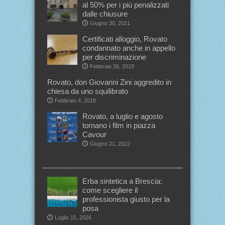
al 50% per i più penalizzati
dalle chiusure
Giugno 30, 2021
Certificati alloggio, Rovato
condannato anche in appello
per discriminazione
Febbraio 26, 2019
Rovato, don Giovanni Zini aggredito in
chiesa da uno squilibrato
Febbraio 4, 2018
Rovato, a luglio e agosto
tornano i film in piazza
Cavour
Giugno 21, 2022
Erba sintetica a Brescia:
come scegliere il
professionista giusto per la
posa
Luglio 15, 2026