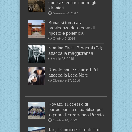
suoi sostenitori contro gli
stranieri
Gennaio 24, 2017
Bonassi torna alla
presidenza della casa di
riposo: è polemica
Ottobre 2, 2016
Nomina Tirelli, Bergomi (Pd)
attacca la maggioranza
Aprile 23, 2016
Rovato non è sicura: il Pd
attacca la Lega Nord
Dicembre 17, 2016
Rovato, successo di
partecipanti e di pubblico per
la prima Percorrendo Rovato
Ottobre 10, 2022
Tari, il Comune: sconto fino