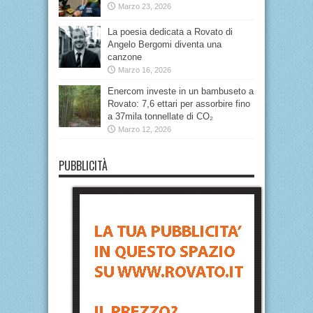
Marzo 23, 2026
La poesia dedicata a Rovato di
Angelo Bergomi diventa una
canzone
Marzo 16, 2026
Enercom investe in un bambuseto a
Rovato: 7,6 ettari per assorbire fino
a 37mila tonnellate di CO₂
Marzo 12, 2026
PUBBLICITÀ