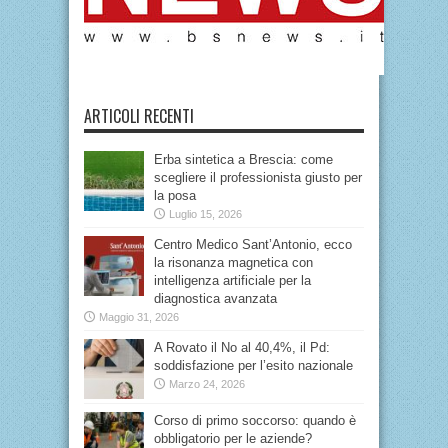
ARTICOLI RECENTI
Erba sintetica a Brescia: come
scegliere il professionista giusto per
la posa
Luglio 15, 2026
Centro Medico Sant’Antonio, ecco
la risonanza magnetica con
intelligenza artificiale per la
diagnostica avanzata
Maggio 31, 2026
A Rovato il No al 40,4%, il Pd:
soddisfazione per l’esito nazionale
Marzo 24, 2026
Corso di primo soccorso: quando è
obbligatorio per le aziende?