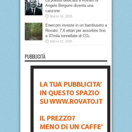
La poesia dedicata a Rovato di
Angelo Bergomi diventa una
canzone
Marzo 16, 2026
Enercom investe in un bambuseto a
Rovato: 7,6 ettari per assorbire fino
a 37mila tonnellate di CO₂
Marzo 12, 2026
PUBBLICITÀ