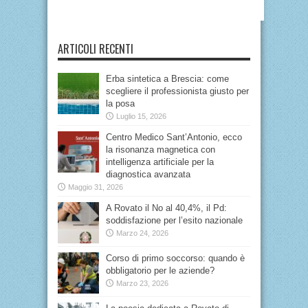
ARTICOLI RECENTI
Erba sintetica a Brescia: come
scegliere il professionista giusto per
la posa
Luglio 15, 2026
Centro Medico Sant’Antonio, ecco
la risonanza magnetica con
intelligenza artificiale per la
diagnostica avanzata
Maggio 31, 2026
A Rovato il No al 40,4%, il Pd:
soddisfazione per l’esito nazionale
Marzo 24, 2026
Corso di primo soccorso: quando è
obbligatorio per le aziende?
Marzo 23, 2026