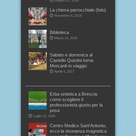
Giugno 21, 2018
La chiesa parrocchiale (foto)
Novembre 9, 2016
Biblioteca
Marzo 14, 2016
Sabato e domenica al
Castello Quistini torna
Mercanti in viaggio
Aprile 6, 2017
Erba sintetica a Brescia:
come scegliere il
professionista giusto per la
posa
Luglio 15, 2026
Centro Medico Sant’Antonio,
ecco la risonanza magnetica