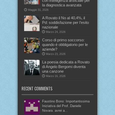
con intelligenza artificiale per
la diagnostica avanzata
Maggio 31, 2026
A Rovato il No al 40,4%, il
Pd: soddisfazione per l’esito
nazionale
Marzo 24, 2026
Corso di primo soccorso:
quando è obbligatorio per le
aziende?
Marzo 23, 2026
La poesia dedicata a Rovato
di Angelo Bergomi diventa
una canzone
Marzo 16, 2026
RECENT COMMENTS
Faustino Bono: Importantissima
Iniziativa del Prof..Daniele
Novara. avrei a...