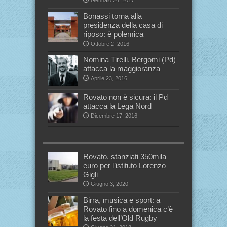
Bonassi torna alla
presidenza della casa di
riposo: è polemica
Ottobre 2, 2016
Nomina Tirelli, Bergomi (Pd)
attacca la maggioranza
Aprile 23, 2016
Rovato non è sicura: il Pd
attacca la Lega Nord
Dicembre 17, 2016
Rovato, stanziati 350mila
euro per l’istituto Lorenzo
Gigli
Giugno 3, 2020
Birra, musica e sport: a
Rovato fino a domenica c’è
la festa dell’Old Rugby