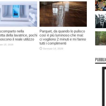
scomparto nella
Parquet, da quando lo pulisco
tta della lavatrice, pochi
così è più luminoso che mai:
oscono il reale utilizzo
ci vogliono 2 minuti e mi fanno
tutti i complimenti
io 15, 2026
Gennaio 14, 2026
PUBBLI