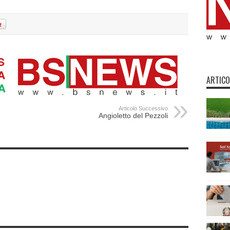
ARTICO
Articolo Successivo
Angioletto del Pezzoli