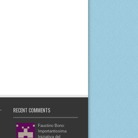
RECENT COMMENTS
Faustino Bono:
Importantissima
Iniziativa del