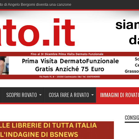
to di Angelo Bergomi diventa una canzone
SCOPRI ROVATO
COSA FARE A ROVATO
IMMAGINI DI ROVAT
CONSIG