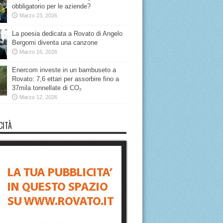
obbligatorio per le aziende?
Marzo 23, 2026
La poesia dedicata a Rovato di Angelo
Bergomi diventa una canzone
Marzo 16, 2026
Enercom investe in un bambuseto a
Rovato: 7,6 ettari per assorbire fino a
37mila tonnellate di CO₂
Marzo 12, 2026
CITÀ