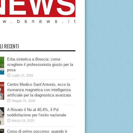
LI RECENTI
Erba sintetica a Brescia: come
scegliere il professionista giusto per la
posa
Luglio 15, 2026
Centro Medico Sant’Antonio, ecco la
risonanza magnetica con intelligenza
artificiale per la diagnostica avanzata
Maggio 31, 2026
A Rovato il No al 40,4%, il Pd:
soddisfazione per l’esito nazionale
Marzo 24, 2026
Corso di primo soccorso: quando è