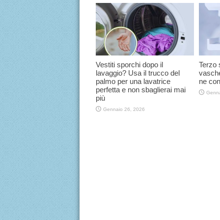
Vestiti sporchi dopo il
Terzo 
lavaggio? Usa il trucco del
vasche
palmo per una lavatrice
ne con
perfetta e non sbaglierai mai
Genna
più
Gennaio 26, 2026