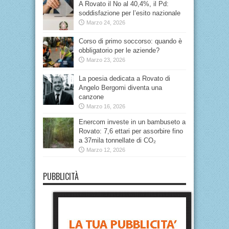
A Rovato il No al 40,4%, il Pd:
soddisfazione per l’esito nazionale
Marzo 24, 2026
Corso di primo soccorso: quando è
obbligatorio per le aziende?
Marzo 23, 2026
La poesia dedicata a Rovato di
Angelo Bergomi diventa una
canzone
Marzo 16, 2026
Enercom investe in un bambuseto a
Rovato: 7,6 ettari per assorbire fino
a 37mila tonnellate di CO₂
Marzo 12, 2026
PUBBLICITÀ