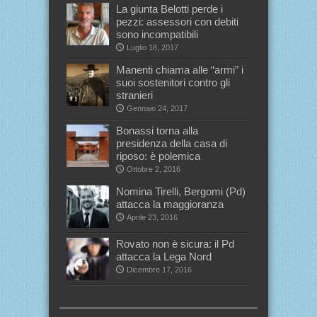
La giunta Belotti perde i
pezzi: assessori con debiti
sono incompatibili
Luglio 18, 2017
Manenti chiama alle “armi” i
suoi sostenitori contro gli
stranieri
Gennaio 24, 2017
Bonassi torna alla
presidenza della casa di
riposo: è polemica
Ottobre 2, 2016
Nomina Tirelli, Bergomi (Pd)
attacca la maggioranza
Aprile 23, 2016
Rovato non è sicura: il Pd
attacca la Lega Nord
Dicembre 17, 2016