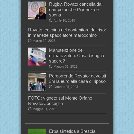
Rugby, Rovato cancella dal
campo anche Piacenza e
sogna
Aprile 10, 2018
Rovato, cocaina nel contenitore del riso:
in manette spacciatore marocchino
Marzo 10, 2017
Manutenzione dei
climatizzatori. Cosa bisogna
sapere?
Maggio 31, 2021
Percorrendo Rovato: devoluti
3mila euro alla casa di riposo
Ottobre 25, 2023
FOTO: vigneto sul Monte Orfano
Rovato/Coccaglio
Maggio 11, 2016
Erba sintetica a Brescia: