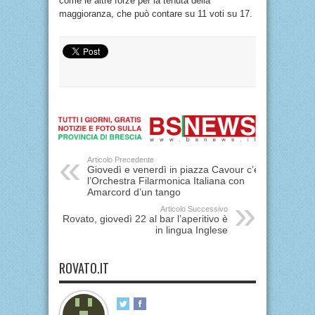
come le altre forze per la tenuta della
maggioranza, che può contare su 11 voti su 17.
Articolo Precedente
Giovedì e venerdì in piazza Cavour c’è
l’Orchestra Filarmonica Italiana con
Amarcord d’un tango
Articolo Successivo
Rovato, giovedì 22 al bar l’aperitivo è
in lingua Inglese
ROVATO.IT