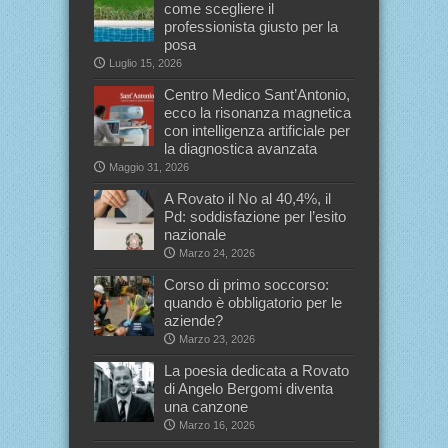
come scegliere il
professionista giusto per la
posa
Luglio 15, 2026
Centro Medico Sant’Antonio,
ecco la risonanza magnetica
con intelligenza artificiale per
la diagnostica avanzata
Maggio 31, 2026
A Rovato il No al 40,4%, il
Pd: soddisfazione per l’esito
nazionale
Marzo 24, 2026
Corso di primo soccorso:
quando è obbligatorio per le
aziende?
Marzo 23, 2026
La poesia dedicata a Rovato
di Angelo Bergomi diventa
una canzone
Marzo 16, 2026