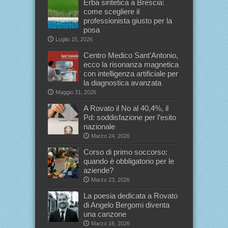
Erba sintetica a Brescia:
come scegliere il
professionista giusto per la
posa
Luglio 15, 2026
Centro Medico Sant’Antonio,
ecco la risonanza magnetica
con intelligenza artificiale per
la diagnostica avanzata
Maggio 31, 2026
A Rovato il No al 40,4%, il
Pd: soddisfazione per l’esito
nazionale
Marzo 24, 2026
Corso di primo soccorso:
quando è obbligatorio per le
aziende?
Marzo 23, 2026
La poesia dedicata a Rovato
di Angelo Bergomi diventa
una canzone
Marzo 16, 2026