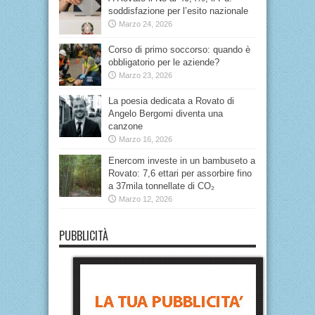
soddisfazione per l’esito nazionale
Marzo 24, 2026
Corso di primo soccorso: quando è
obbligatorio per le aziende?
Marzo 23, 2026
La poesia dedicata a Rovato di
Angelo Bergomi diventa una
canzone
Marzo 16, 2026
Enercom investe in un bambuseto a
Rovato: 7,6 ettari per assorbire fino
a 37mila tonnellate di CO₂
Marzo 12, 2026
PUBBLICITÀ