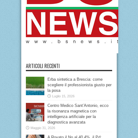
ARTICOLI RECENTI
Erba sintetica a Brescia: come
scegliere il professionista giusto per
la posa
Luglio 15, 2026
Centro Medico Sant’Antonio, ecco
la risonanza magnetica con
intelligenza artificiale per la
diagnostica avanzata
Maggio 31, 2026
A Rovato il No al 40,4%, il Pd: