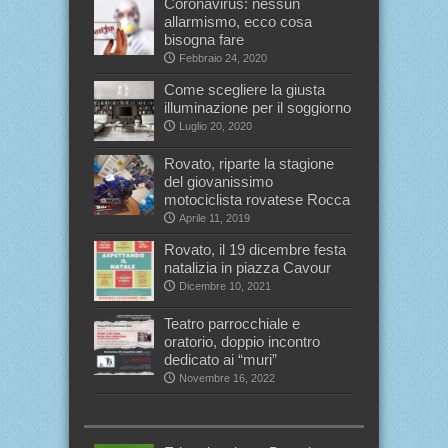
Coronavirus: nessun
allarmismo, ecco cosa
bisogna fare
Febbraio 24, 2020
Come scegliere la giusta
illuminazione per il soggiorno
Luglio 20, 2020
Rovato, riparte la stagione
del giovanissimo
motociclista rovatese Rocca
Aprile 11, 2019
Rovato, il 19 dicembre festa
natalizia in piazza Cavour
Dicembre 10, 2021
Teatro parrocchiale e
oratorio, doppio incontro
dedicato ai “muri”
Novembre 16, 2022