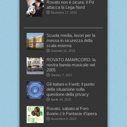
Rovato non è sicura: il Pd
attacca la Lega Nord
Dicembre 17, 2016
Scuola media, lavori per la
messa in sicurezza della
scala esterna
Gennaio 10, 2019
ROVATO AMARCORD: la
nostra banda musicale nel
2005
Ottobre 7, 2017
Gli italiani e il web: il punto
della situazione sulla
questione della privacy
Aprile 14, 2020
Rovato, sabato al Foro
Boario c’è Fantasie d’opera
Novembre 9, 2023