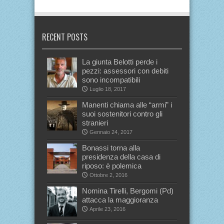
RECENT POSTS
La giunta Belotti perde i
pezzi: assessori con debiti
sono incompatibili
Luglio 18, 2017
Manenti chiama alle “armi” i
suoi sostenitori contro gli
stranieri
Gennaio 24, 2017
Bonassi torna alla
presidenza della casa di
riposo: è polemica
Ottobre 2, 2016
Nomina Tirelli, Bergomi (Pd)
attacca la maggioranza
Aprile 23, 2016