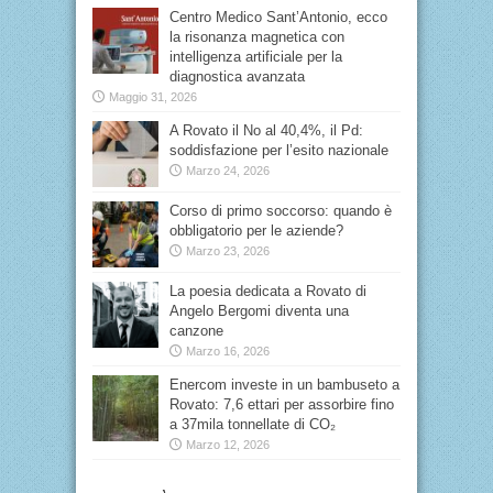
Centro Medico Sant’Antonio, ecco
la risonanza magnetica con
intelligenza artificiale per la
diagnostica avanzata
Maggio 31, 2026
A Rovato il No al 40,4%, il Pd:
soddisfazione per l’esito nazionale
Marzo 24, 2026
Corso di primo soccorso: quando è
obbligatorio per le aziende?
Marzo 23, 2026
La poesia dedicata a Rovato di
Angelo Bergomi diventa una
canzone
Marzo 16, 2026
Enercom investe in un bambuseto a
Rovato: 7,6 ettari per assorbire fino
a 37mila tonnellate di CO₂
Marzo 12, 2026