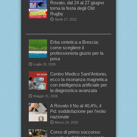
Rovato, dal 24 al 27 giugno
torna la festa degli Old
Rugby
Aprile 27, 2022
Erba sintetica a Brescia:
come scegliere il
professionista giusto per la
posa
Luglio 15, 2026
Centro Medico Sant’Antonio,
ecco la risonanza magnetica
con intelligenza artificiale per
la diagnostica avanzata
Maggio 31, 2026
A Rovato il No al 40,4%, il
Pd: soddisfazione per l’esito
nazionale
Marzo 24, 2026
Corso di primo soccorso: