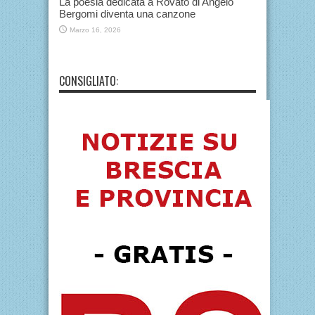
La poesia dedicata a Rovato di Angelo
Bergomi diventa una canzone
Marzo 16, 2026
CONSIGLIATO: