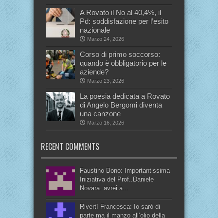
A Rovato il No al 40,4%, il
Pd: soddisfazione per l’esito
nazionale
Marzo 24, 2026
Corso di primo soccorso:
quando è obbligatorio per le
aziende?
Marzo 23, 2026
La poesia dedicata a Rovato
di Angelo Bergomi diventa
una canzone
Marzo 16, 2026
RECENT COMMENTS
Faustino Bono: Importantissima
Iniziativa del Prof..Daniele
Novara. avrei a...
Rivertì Francesca: Io sarò di
parte ma il manzo all’olio della