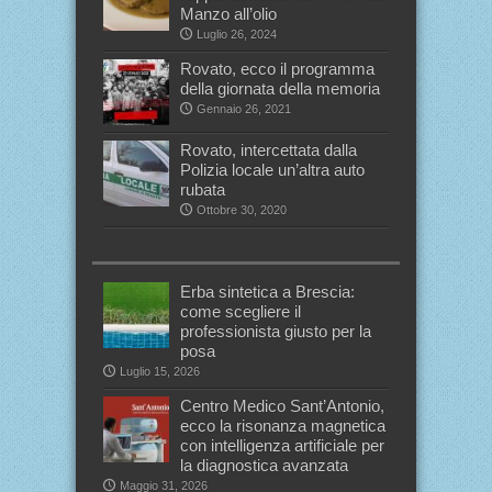
Manzo all’olio
Luglio 26, 2024
Rovato, ecco il programma
della giornata della memoria
Gennaio 26, 2021
Rovato, intercettata dalla
Polizia locale un’altra auto
rubata
Ottobre 30, 2020
Erba sintetica a Brescia:
come scegliere il
professionista giusto per la
posa
Luglio 15, 2026
Centro Medico Sant’Antonio,
ecco la risonanza magnetica
con intelligenza artificiale per
la diagnostica avanzata
Maggio 31, 2026