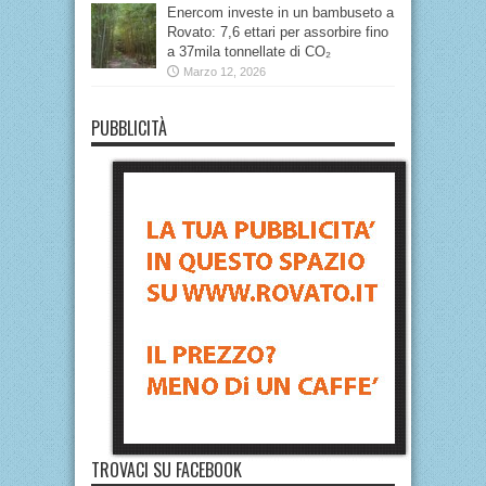
Enercom investe in un bambuseto a
Rovato: 7,6 ettari per assorbire fino
a 37mila tonnellate di CO₂
Marzo 12, 2026
PUBBLICITÀ
TROVACI SU FACEBOOK