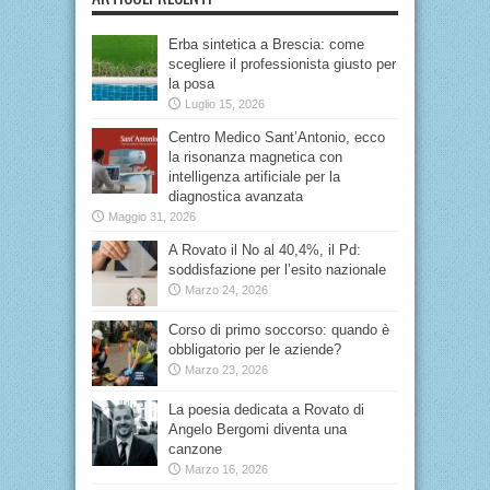
Erba sintetica a Brescia: come
scegliere il professionista giusto per
la posa
Luglio 15, 2026
Centro Medico Sant’Antonio, ecco
la risonanza magnetica con
intelligenza artificiale per la
diagnostica avanzata
Maggio 31, 2026
A Rovato il No al 40,4%, il Pd:
soddisfazione per l’esito nazionale
Marzo 24, 2026
Corso di primo soccorso: quando è
obbligatorio per le aziende?
Marzo 23, 2026
La poesia dedicata a Rovato di
Angelo Bergomi diventa una
canzone
Marzo 16, 2026