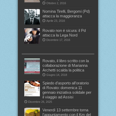
Ottobre 2, 2016
Nomina Tirelli, Bergomi (Pd)
attacca la maggioranza
Aprile 23, 2016
Rovato non è sicura: il Pd
attacca la Lega Nord
Dicembre 17, 2016
Rovato, il libro scritto con la
collaborazione di Marianna
Archetti scalda la politica
Giugno 14, 2018
Spiedo d’asporto all’oratorio
di Rovato: domenica 11
gennaio iniziativa solidale per
il viaggio ad Assisi
Dicembre 26, 2025
Venerdì 13 settembre torna
l’appuntamento con il Km del