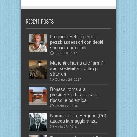
RECENT POSTS
La giunta Belotti perde i
pezzi: assessori con debiti
sono incompatibili
Luglio 18, 2017
Manenti chiama alle “armi” i
suoi sostenitori contro gli
stranieri
Gennaio 24, 2017
Bonassi torna alla
presidenza della casa di
riposo: è polemica
Ottobre 2, 2016
Nomina Tirelli, Bergomi (Pd)
attacca la maggioranza
Aprile 23, 2016