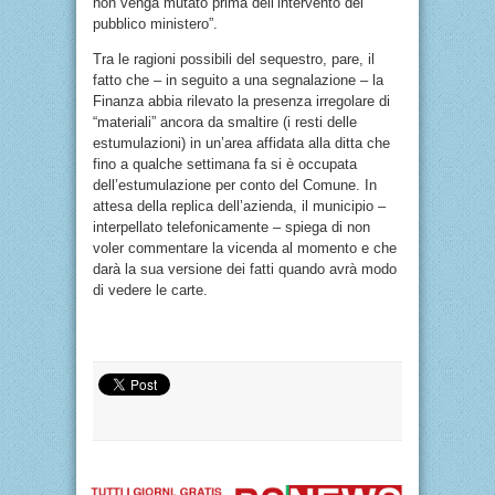
non venga mutato prima dell’intervento del
pubblico ministero”.
Tra le ragioni possibili del sequestro, pare, il
fatto che – in seguito a una segnalazione – la
Finanza abbia rilevato la presenza irregolare di
“materiali” ancora da smaltire (i resti delle
estumulazioni) in un’area affidata alla ditta che
fino a qualche settimana fa si è occupata
dell’estumulazione per conto del Comune. In
attesa della replica dell’azienda, il municipio –
interpellato telefonicamente – spiega di non
voler commentare la vicenda al momento e che
darà la sua versione dei fatti quando avrà modo
di vedere le carte.