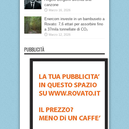
canzone
Marzo 16, 2026
Enercom investe in un bambuseto a
Rovato: 7,6 ettari per assorbire fino
a 37mila tonnellate di CO₂
Marzo 12, 2026
PUBBLICITÀ