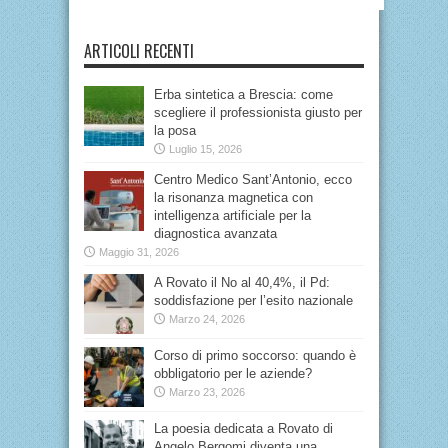
ARTICOLI RECENTI
Erba sintetica a Brescia: come
scegliere il professionista giusto per
la posa
Luglio 15, 2026
Centro Medico Sant’Antonio, ecco
la risonanza magnetica con
intelligenza artificiale per la
diagnostica avanzata
Maggio 31, 2026
A Rovato il No al 40,4%, il Pd:
soddisfazione per l’esito nazionale
Marzo 24, 2026
Corso di primo soccorso: quando è
obbligatorio per le aziende?
Marzo 23, 2026
La poesia dedicata a Rovato di
Angelo Bergomi diventa una