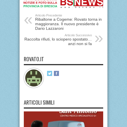
Articolo Precedente
Ribaltone a Cogeme: Rovato torna in
maggioranza. Il nuovo presidente è
Dario Lazzaroni
Articolo Successivo
Raccolta rifiuti, lo sciopero spostato…
anzi non si fa
ROVATO.IT
ARTICOLI SIMILI