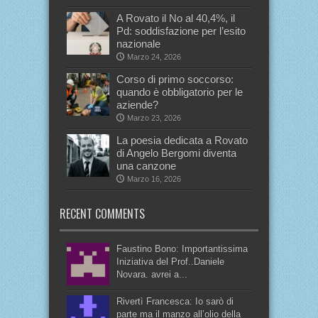
A Rovato il No al 40,4%, il
Pd: soddisfazione per l’esito
nazionale
Marzo 24, 2026
Corso di primo soccorso:
quando è obbligatorio per le
aziende?
Marzo 23, 2026
La poesia dedicata a Rovato
di Angelo Bergomi diventa
una canzone
Marzo 16, 2026
RECENT COMMENTS
Faustino Bono: Importantissima
Iniziativa del Prof..Daniele
Novara. avrei a...
Rivertì Francesca: Io sarò di
parte ma il manzo all’olio della