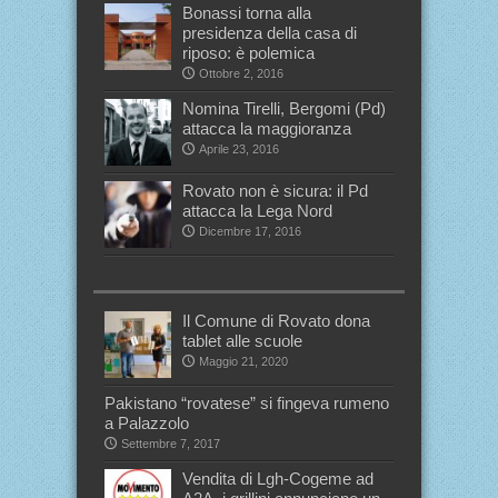
Bonassi torna alla
presidenza della casa di
riposo: è polemica
Ottobre 2, 2016
Nomina Tirelli, Bergomi (Pd)
attacca la maggioranza
Aprile 23, 2016
Rovato non è sicura: il Pd
attacca la Lega Nord
Dicembre 17, 2016
Il Comune di Rovato dona
tablet alle scuole
Maggio 21, 2020
Pakistano “rovatese” si fingeva rumeno
a Palazzolo
Settembre 7, 2017
Vendita di Lgh-Cogeme ad