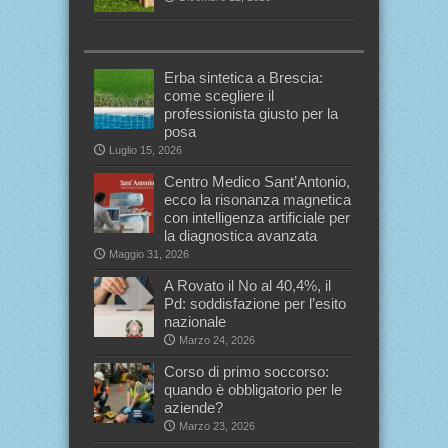
Erba sintetica a Brescia:
come scegliere il
professionista giusto per la
posa
Luglio 15, 2026
Centro Medico Sant’Antonio,
ecco la risonanza magnetica
con intelligenza artificiale per
la diagnostica avanzata
Maggio 31, 2026
A Rovato il No al 40,4%, il
Pd: soddisfazione per l’esito
nazionale
Marzo 24, 2026
Corso di primo soccorso:
quando è obbligatorio per le
aziende?
Marzo 23, 2026