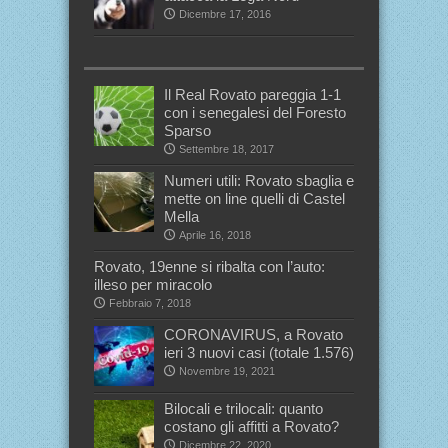
Dicembre 17, 2016
Il Real Rovato pareggia 1-1
con i senegalesi del Foresto
Sparso
Settembre 18, 2017
Numeri utili: Rovato sbaglia e
mette on line quelli di Castel
Mella
Aprile 16, 2018
Rovato, 19enne si ribalta con l’auto:
illeso per miracolo
Febbraio 7, 2018
CORONAVIRUS, a Rovato
ieri 3 nuovi casi (totale 1.576)
Novembre 19, 2021
Bilocali e trilocali: quanto
costano gli affitti a Rovato?
Dicembre 22, 2020