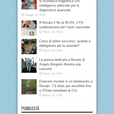
la risonanza magnetica con
intelligenza artificiale per la
diagnostica avanzata
Maggio 31, 2026
A Rovato il No al 40,4%, il Pd:
soddisfazione per l’esito nazionale
Marzo 24, 2026
Corso di primo soccorso: quando è
obbligatorio per le aziende?
Marzo 23, 2026
La poesia dedicata a Rovato di
Angelo Bergomi diventa una
canzone
Marzo 16, 2026
Enercom investe in un bambuseto a
Rovato: 7,6 ettari per assorbire fino
a 37mila tonnellate di CO₂
Marzo 12, 2026
PUBBLICITÀ