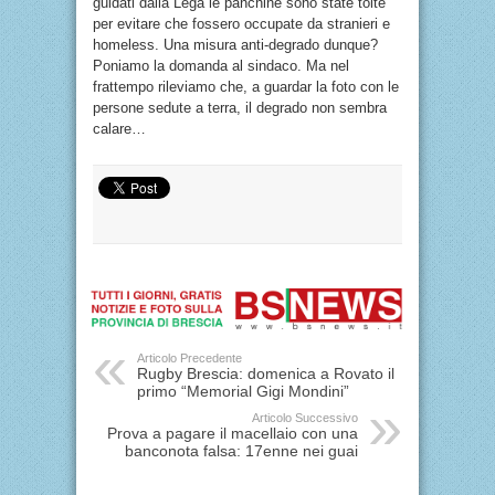
guidati dalla Lega le panchine sono state tolte
per evitare che fossero occupate da stranieri e
homeless. Una misura anti-degrado dunque?
Poniamo la domanda al sindaco. Ma nel
frattempo rileviamo che, a guardar la foto con le
persone sedute a terra, il degrado non sembra
calare…
Articolo Precedente
Rugby Brescia: domenica a Rovato il
primo “Memorial Gigi Mondini”
Articolo Successivo
Prova a pagare il macellaio con una
banconota falsa: 17enne nei guai