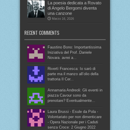
La poesia dedicata a Rovato
di Angelo Bergomi diventa
una canzone
Marzo 16, 2026
RECENT COMMENTS
Faustino Bono: Importantissima
Iniziativa del Prof..Daniele
Novara. avrei a...
Rivertì Francesca: Io sarò di
parte ma il manzo all’olio della
trattoria Il Cer...
Annamaria Andreoli: Gli eventi in
piazza Cavour sono da
prenotare? Eventualmente...
Laura Brussi - Esule da Pola -
Volontariato per non dimenticare
- Opera Nazionale per i Caduti
senza Croce: 2 Giugno 2022