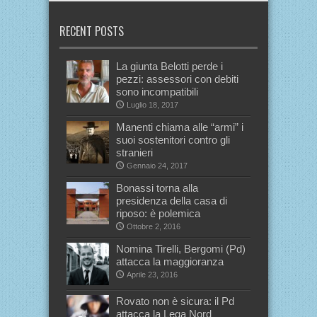
RECENT POSTS
La giunta Belotti perde i
pezzi: assessori con debiti
sono incompatibili
Luglio 18, 2017
Manenti chiama alle “armi” i
suoi sostenitori contro gli
stranieri
Gennaio 24, 2017
Bonassi torna alla
presidenza della casa di
riposo: è polemica
Ottobre 2, 2016
Nomina Tirelli, Bergomi (Pd)
attacca la maggioranza
Aprile 23, 2016
Rovato non è sicura: il Pd
attacca la Lega Nord