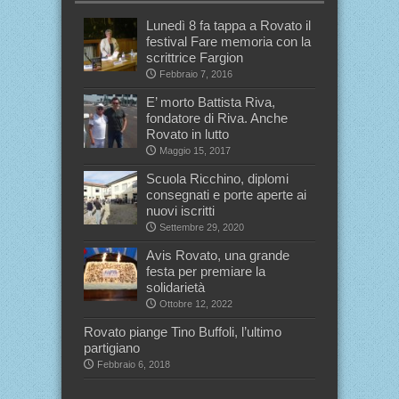
Lunedì 8 fa tappa a Rovato il
festival Fare memoria con la
scrittrice Fargion
Febbraio 7, 2016
E’ morto Battista Riva,
fondatore di Riva. Anche
Rovato in lutto
Maggio 15, 2017
Scuola Ricchino, diplomi
consegnati e porte aperte ai
nuovi iscritti
Settembre 29, 2020
Avis Rovato, una grande
festa per premiare la
solidarietà
Ottobre 12, 2022
Rovato piange Tino Buffoli, l’ultimo
partigiano
Febbraio 6, 2018