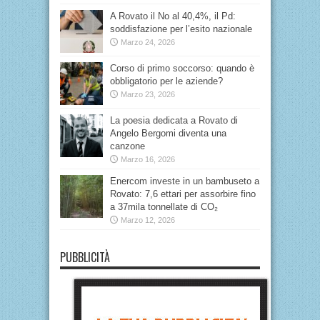
A Rovato il No al 40,4%, il Pd:
soddisfazione per l’esito nazionale
Marzo 24, 2026
Corso di primo soccorso: quando è
obbligatorio per le aziende?
Marzo 23, 2026
La poesia dedicata a Rovato di
Angelo Bergomi diventa una
canzone
Marzo 16, 2026
Enercom investe in un bambuseto a
Rovato: 7,6 ettari per assorbire fino
a 37mila tonnellate di CO₂
Marzo 12, 2026
PUBBLICITÀ