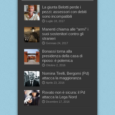
La giunta Belotti perde i
pezzi: assessori con debiti
sono incompatibili
Luglio 18, 2017
Manenti chiama alle “armi” i
suoi sostenitori contro gli
stranieri
Gennaio 24, 2017
Bonassi torna alla
presidenza della casa di
riposo: è polemica
Ottobre 2, 2016
Nomina Tirelli, Bergomi (Pd)
attacca la maggioranza
Aprile 23, 2016
Rovato non è sicura: il Pd
attacca la Lega Nord
Dicembre 17, 2016