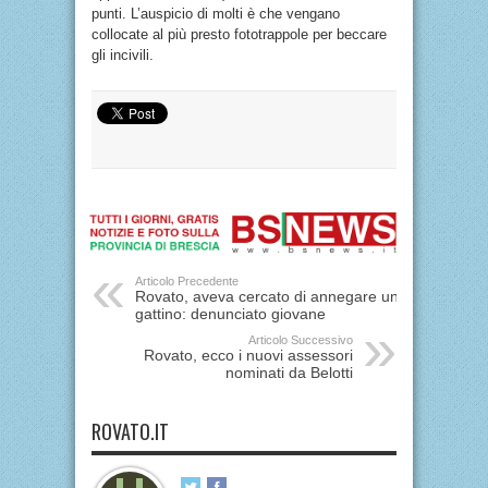
punti. L’auspicio di molti è che vengano
collocate al più presto fototrappole per beccare
gli incivili.
Articolo Precedente
Rovato, aveva cercato di annegare un
gattino: denunciato giovane
Articolo Successivo
Rovato, ecco i nuovi assessori
nominati da Belotti
ROVATO.IT