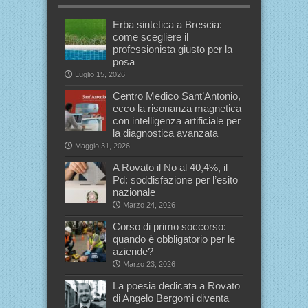
Erba sintetica a Brescia:
come scegliere il
professionista giusto per la
posa
Luglio 15, 2026
Centro Medico Sant’Antonio,
ecco la risonanza magnetica
con intelligenza artificiale per
la diagnostica avanzata
Maggio 31, 2026
A Rovato il No al 40,4%, il
Pd: soddisfazione per l’esito
nazionale
Marzo 24, 2026
Corso di primo soccorso:
quando è obbligatorio per le
aziende?
Marzo 23, 2026
La poesia dedicata a Rovato
di Angelo Bergomi diventa