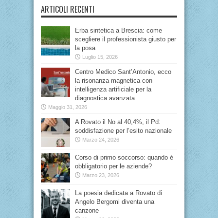
ARTICOLI RECENTI
Erba sintetica a Brescia: come
scegliere il professionista giusto per
la posa
Luglio 15, 2026
Centro Medico Sant’Antonio, ecco
la risonanza magnetica con
intelligenza artificiale per la
diagnostica avanzata
Maggio 31, 2026
A Rovato il No al 40,4%, il Pd:
soddisfazione per l’esito nazionale
Marzo 24, 2026
Corso di primo soccorso: quando è
obbligatorio per le aziende?
Marzo 23, 2026
La poesia dedicata a Rovato di
Angelo Bergomi diventa una
canzone