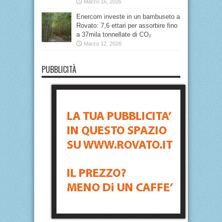
Marzo 16, 2026
Enercom investe in un bambuseto a
Rovato: 7,6 ettari per assorbire fino
a 37mila tonnellate di CO₂
Marzo 12, 2026
PUBBLICITÀ