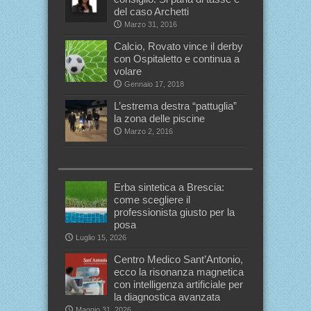
del caso Archetti
Marzo 31, 2016
Calcio, Rovato vince il derby
con Ospitaletto e continua a
volare
Gennaio 17, 2018
L’estrema destra “pattuglia”
la zona delle piscine
Marzo 2, 2016
Erba sintetica a Brescia:
come scegliere il
professionista giusto per la
posa
Luglio 15, 2026
Centro Medico Sant’Antonio,
ecco la risonanza magnetica
con intelligenza artificiale per
la diagnostica avanzata
Maggio 31, 2026