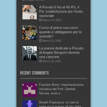
A Rovato il No al 40,4%, il
Pd: soddisfazione per l’esito
nazionale
Marzo 24, 2026
Corso di primo soccorso:
quando è obbligatorio per le
aziende?
Marzo 23, 2026
La poesia dedicata a Rovato
di Angelo Bergomi diventa
una canzone
Marzo 16, 2026
RECENT COMMENTS
Faustino Bono: Importantissima
Iniziativa del Prof..Daniele
Novara. avrei a...
Rivertì Francesca: Io sarò di
parte ma il manzo all’olio della